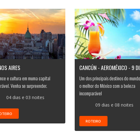
NOS AIRES
CANCÚN - AEROMÉXICO - 9 D
ce e cultura em muma capital
Um dos principais destinos do mundo
ável. Venha se surpreender.
o melhor do México com a beleza
incomparável
04 dias e 03 noites
09 dias e 08 noites
OTEIRO
ROTEIRO