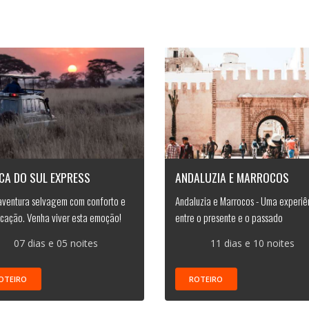
CA DO SUL EXPRESS
ANDALUZIA E MARROCOS
ventura selvagem com conforto e
Andaluzia e Marrocos - Uma experiê
ticação. Venha viver esta emoção!
entre o presente e o passado
07 dias e 05 noites
11 dias e 10 noites
OTEIRO
ROTEIRO