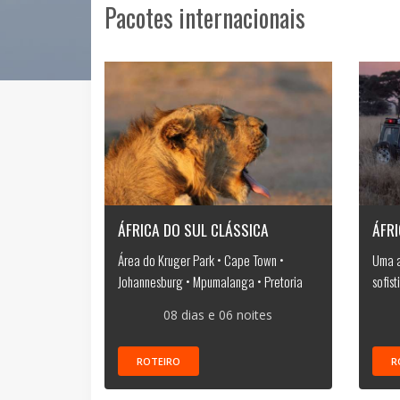
Pacotes internacionais
ÁFRICA DO SUL CLÁSSICA
ÁFRI
Área do Kruger Park • Cape Town •
Uma a
Johannesburg • Mpumalanga • Pretoria
sofis
08 dias e 06 noites
ROTEIRO
R