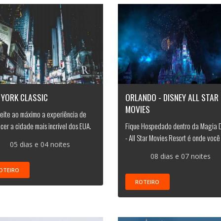
 YORK CLASSIC
ORLANDO - DISNEY ALL STAR
MOVIES
eite ao máximo a experiência de
cer a cidade mais incrível dos EUA.
Fique Hospedado dentro da Magia 
- All Star Movies Resort é onde você f
05 dias e 04 noites
08 dias e 07 noites
OTEIRO
ROTEIRO