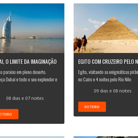
I, O LIMITE DA IMAGINAÇÃO
EGITO COM CRUZEIRO PELO N
e o paraíso em pleno deserto.
Egito, visitando as enigmáticas pirâ
ça Dubai e todo o seu explendor e
no Cairo e 4 noites pelo Rio Nilo
09 dias e 08 noites
08 dias e 07 noites
ROTEIRO
OTEIRO