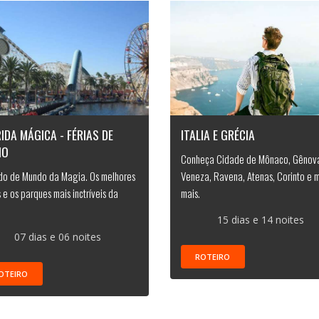
IDA MÁGICA - FÉRIAS DE
ITALIA E GRÉCIA
HO
Conheça Cidade de Mônaco, Gênov
do de Mundo da Magia. Os melhores
Veneza, Ravena, Atenas, Corinto e m
 e os parques mais inctríveis da
mais.
15 dias e 14 noites
07 dias e 06 noites
ROTEIRO
OTEIRO