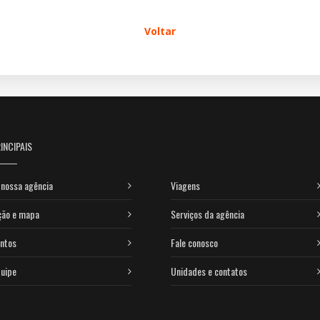
Voltar
INCIPAIS
nossa agência
Viagens
ção e mapa
Serviços da agência
ntos
Fale conosco
uipe
Unidades e contatos