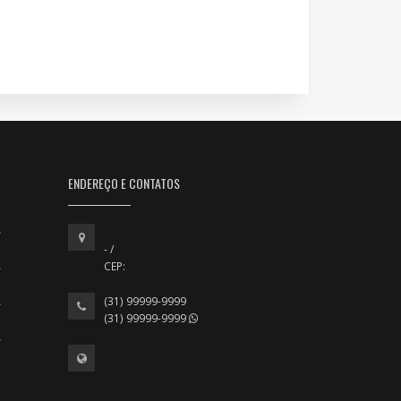
ENDEREÇO E CONTATOS
- /
CEP:
(31) 99999-9999
(31) 99999-9999