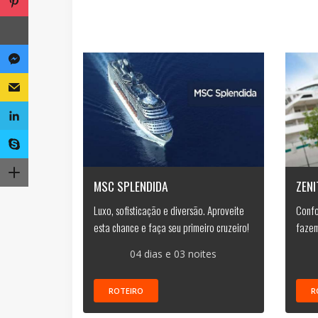
MSC SPLENDIDA
ZEN
Luxo, sofisticação e diversão. Aproveite
Confo
esta chance e faça seu primeiro cruzeiro!
fazem
04 dias e 03 noites
ROTEIRO
R