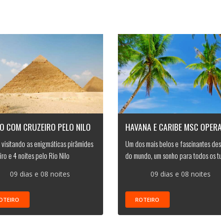
O COM CRUZEIRO PELO NILO
HAVANA E CARIBE MSC OPER
, visitando as enigmáticas pirâmides
Um dos mais belos e fascinantes des
iro e 4 noites pelo Rio Nilo
do mundo, um sonho para todos os tu
09 dias e 08 noites
09 dias e 08 noites
OTEIRO
ROTEIRO