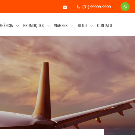
(31) 99999-9999
 AGÊNCIA
PROMOÇÕES
VIAGENS
BLOG
CONTATO