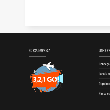
NOSSA EMPRESA
LINKS PR
Conheça 
Localiza
Depoime
Nossa eq