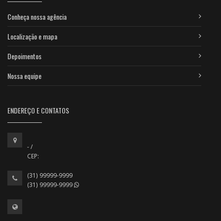
Conheça nossa agência
Localização e mapa
Depoimentos
Nossa equipe
ENDEREÇO E CONTATOS
- /
CEP:
(31) 99999-9999
(31) 99999-9999