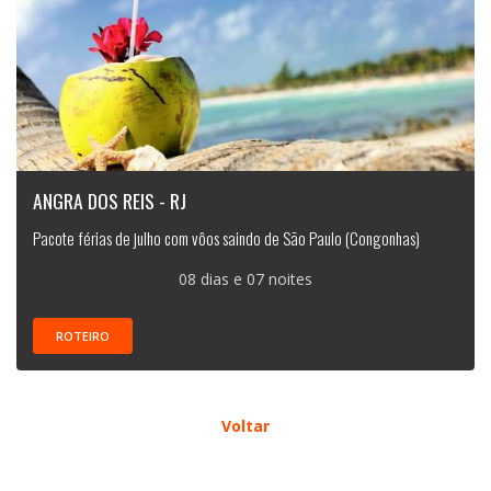
ANGRA DOS REIS - RJ
Pacote férias de julho com vôos saindo de São Paulo (Congonhas)
08 dias e 07 noites
ROTEIRO
Voltar