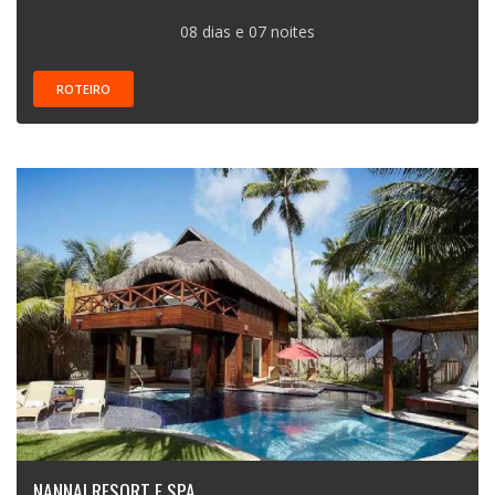
08 dias e 07 noites
ROTEIRO
NANNAI RESORT E SPA