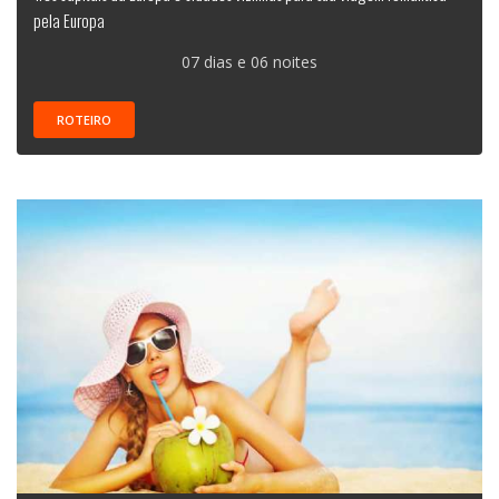
pela Europa
07 dias e 06 noites
ROTEIRO