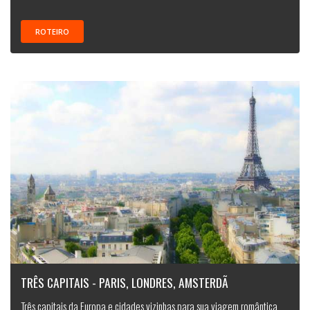
ROTEIRO
TRÊS CAPITAIS - PARIS, LONDRES, AMSTERDÃ
Três capitais da Europa e cidades vizinhas para sua viagem romântica