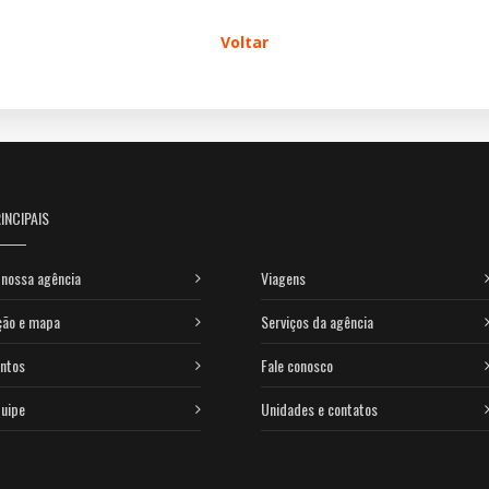
Voltar
INCIPAIS
nossa agência
Viagens
ção e mapa
Serviços da agência
ntos
Fale conosco
uipe
Unidades e contatos