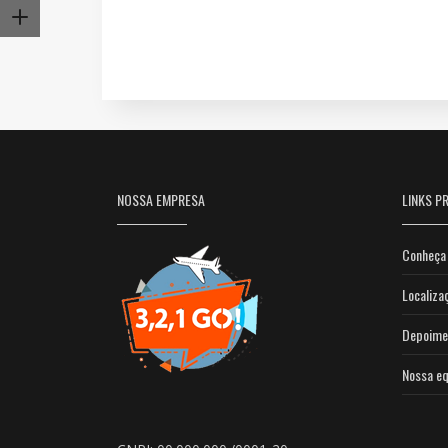
NOSSA EMPRESA
LINKS PR
Conheça 
Localiza
Depoime
Nossa eq