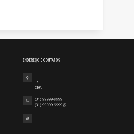
ENDEREÇO E CONTATOS
- /
CEP:
(31) 99999-9999
(31) 99999-9999