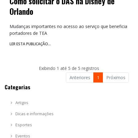
Como solicitar o DAS na Disney de
Orlando
Mudanças importantes no acesso ao serviço que beneficia
portadores de TEA
LER ESTA PUBLICAÇÃO...
Exibindo 1 até 5 de 5 registros
Anteriores
1
Próximos
Categorias
Artigos
Dicas e informações
Esportes
Eventos