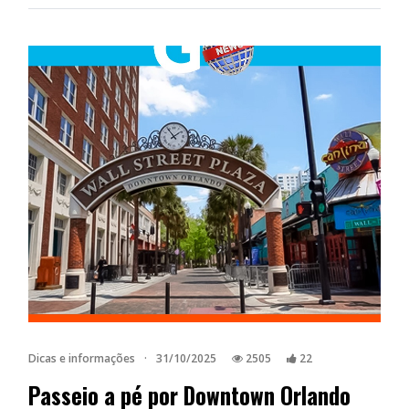
Dicas e informações
·
31/10/2025
2505
22
Passeio a pé por Downtown Orlando