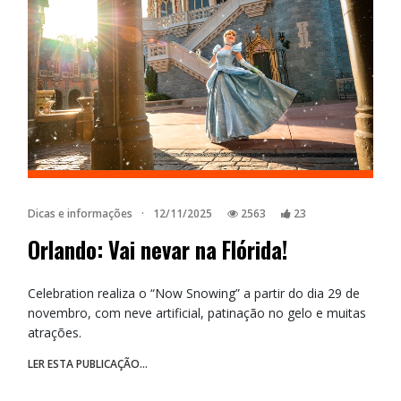
Dicas e informações
·
12/11/2025
2563
23
Orlando: Vai nevar na Flórida!
Celebration realiza o “Now Snowing” a partir do dia 29 de
novembro, com neve artificial, patinação no gelo e muitas
atrações.
LER ESTA PUBLICAÇÃO...