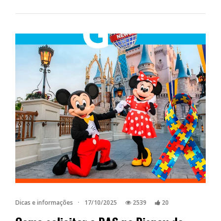
Dicas e informações
·
17/10/2025
2539
20