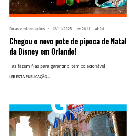
Dicas e informações
·
12/11/2025
2611
24
Chegou o novo pote de pipoca de Natal
da Disney em Orlando!
Fãs fazem filas para garantir o item colecionável
LER ESTA PUBLICAÇÃO...