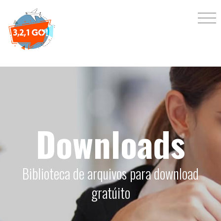
Downloads
Biblioteca de arquivos para download
gratúito