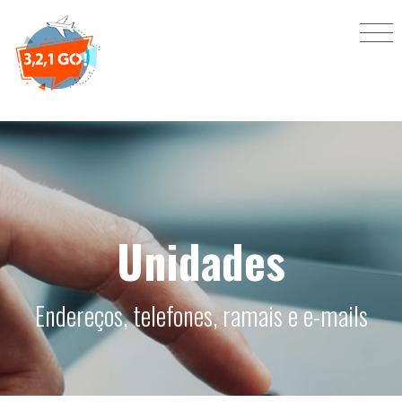
Unidades
Endereços, telefones, ramais e e-mails