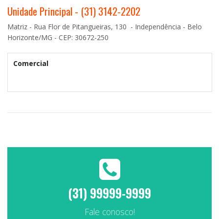
Unidade Principal - (31) 3142-2202
Matriz - Rua Flor de Pitangueiras, 130 - Independência - Belo
Horizonte/MG - CEP: 30672-250
Comercial
(31) 99999-9999
Fale conosco!