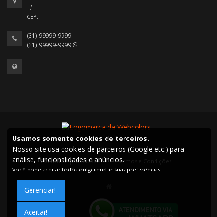
- /
CEP:
(31) 99999-9999
(31) 99999-9999
Usamos somente cookies de terceiros.
Nosso site usa cookies de parceiros (Google etc.) para
análise, funcionalidades e anúncios.
Política de privacidade
|
Termos e Condições
2022 © Todos os direitos reservados.
Você pode aceitar todos ou gerenciar suas preferências.
Gerenciar!
Aceitar!