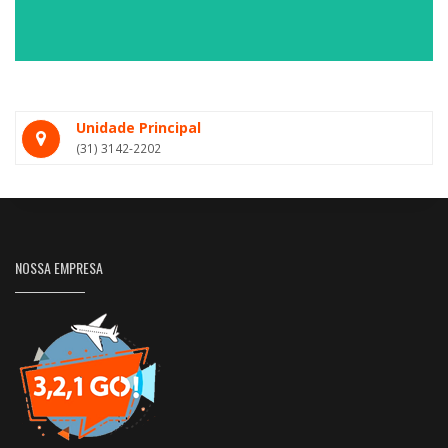
Unidade Principal
(31) 3142-2202
NOSSA EMPRESA