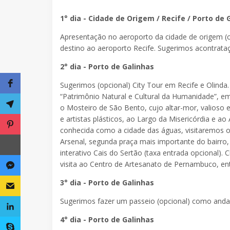
1° dia - Cidade de Origem / Recife / Porto de 
Apresentação no aeroporto da cidade de origem 
destino ao aeroporto Recife. Sugerimos acontrataç
2° dia - Porto de Galinhas
Sugerimos (opcional) City Tour em Recife e Olinda
“Patrimônio Natural e Cultural da Humanidade”, em
o Mosteiro de São Bento, cujo altar-mor, valioso 
e artistas plásticos, ao Largo da Misericórdia e ao
conhecida como a cidade das águas, visitaremos 
Arsenal, segunda praça mais importante do bairro,
interativo Cais do Sertão (taxa entrada opcional)
visita ao Centro de Artesanato de Pernambuco, en
3° dia - Porto de Galinhas
Sugerimos fazer um passeio (opcional) como andar 
4° dia - Porto de Galinhas