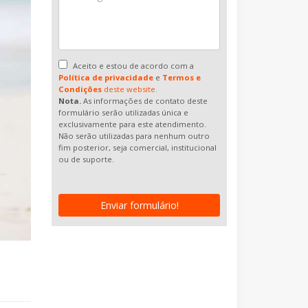
Aceito e estou de acordo com a
Política de privacidade
e
Termos e
Condições
deste website.
Nota.
As informações de contato deste
formulário serão utilizadas única e
exclusivamente para este atendimento.
Não serão utilizadas para nenhum outro
fim posterior, seja comercial, institucional
ou de suporte.
Enviar formulário!