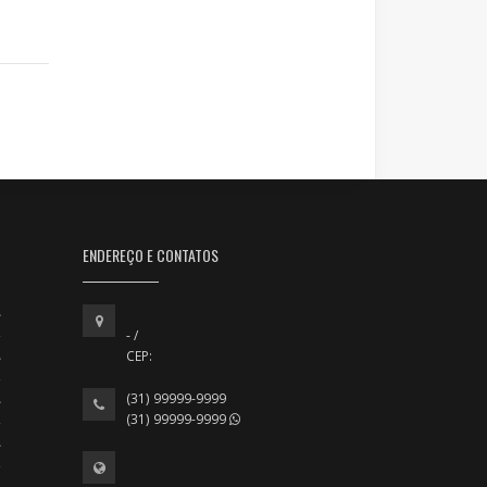
ENDEREÇO E CONTATOS
- /
CEP:
(31) 99999-9999
(31) 99999-9999