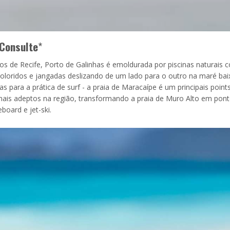
Consulte
*
ros de Recife, Porto de Galinhas é emoldurada por piscinas naturais 
oloridos e jangadas deslizando de um lado para o outro na maré bai
para a prática de surf - a praia de Maracaípe é um principais point
mais adeptos na região, transformando a praia de Muro Alto em pon
oard e jet-ski.