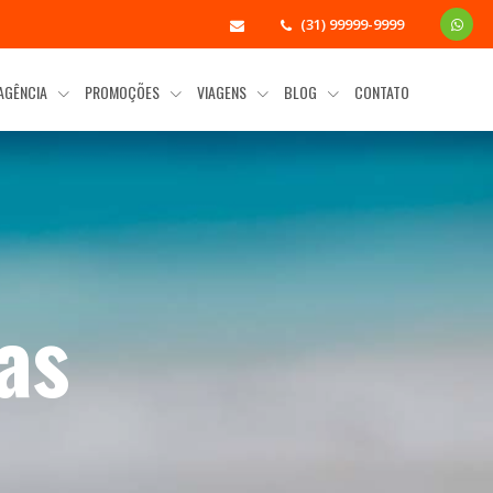
(31) 99999-9999
 AGÊNCIA
PROMOÇÕES
VIAGENS
BLOG
CONTATO
as