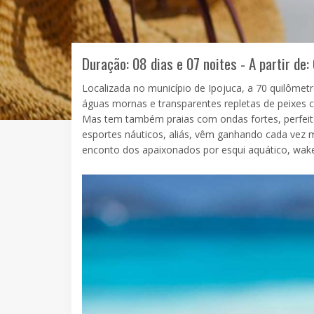
Duração: 08 dias e 07 noites - A partir de:
Localizada no município de Ipojuca, a 70 quilômet
águas mornas e transparentes repletas de peixes c
Mas tem também praias com ondas fortes, perfeitas 
esportes náuticos, aliás, vêm ganhando cada vez 
enconto dos apaixonados por esqui aquático, wakeb